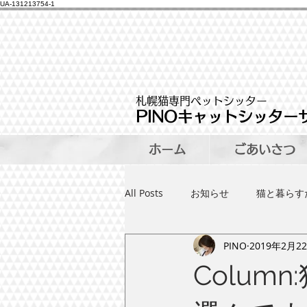
UA-131213754-1
札幌猫専門ペットシッター
PINOキャットシッター
ホーム
ごあいさつ
All Posts
お知らせ
猫と暮らす
PINO
2019年2月2
おすすめ猫砂
DIYで作れる猫
Colu