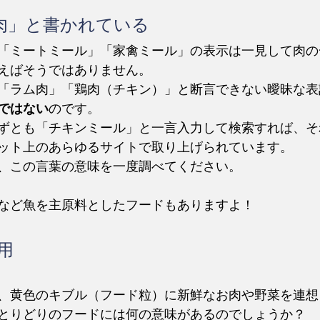
○肉」と書かれている
「ミートミール」「家禽ミール」の表示は一見して肉の
えばそうではありません。
「ラム肉」「鶏肉（チキン）」と断言できない曖昧な表
ではない
のです。
ずとも「チキンミール」と一言入力して検索すれば、そ
ット上のあらゆるサイトで取り上げられています。
、この言葉の意味を一度調べてください。
など魚を主原料としたフードもありますよ！
用
、黄色のキブル（フード粒）に新鮮なお肉や野菜を連想
とりどりのフードには何の意味があるのでしょうか？