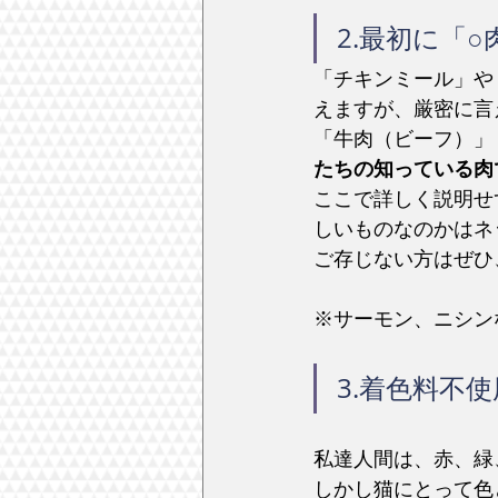
2.最初に「
「チキンミール」や
えますが、厳密に言
「牛肉（ビーフ）」
たちの知っている肉
ここで詳しく説明せ
しいものなのかはネ
ご存じない方はぜひ
※サーモン、ニシン
3.着色料不使
私達人間は、赤、緑
しかし猫にとって色