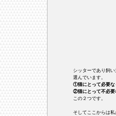
シッターであり飼い主
選んでいます。
①猫にとって必要な
②猫にとって不必要
この２つです。
そしてここからは私