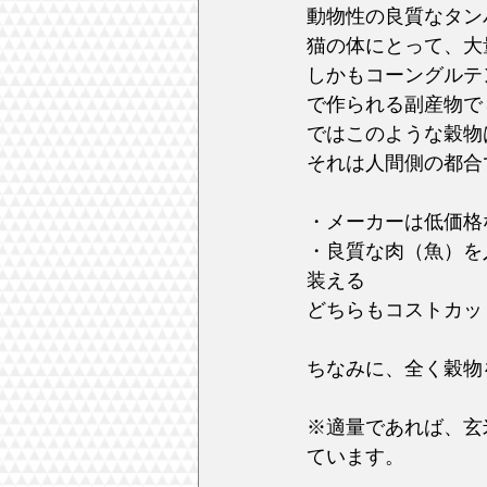
動物性の良質なタン
猫の体にとって、大
しかもコーングルテ
で作られる副産物で
ではこのような穀物
それは人間側の都合
・メーカーは低価格
・良質な肉（魚）を
装える
どちらもコストカッ
ちなみに、全く穀物
※適量であれば、玄
ています。