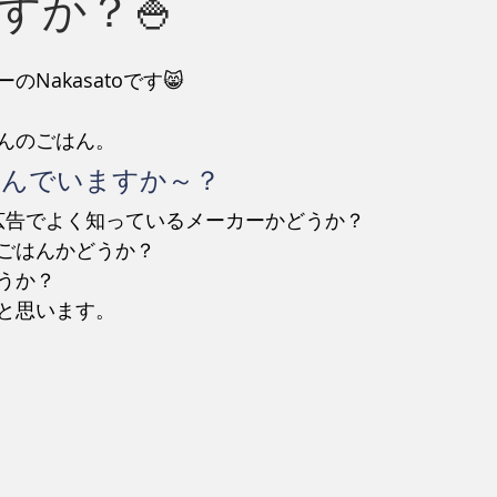
すか？🍚
Nakasatoです😸
んのごはん。
選んでいますか～？
広告でよく知っているメーカーかどうか？
ごはんかどうか？
うか？
と思います。