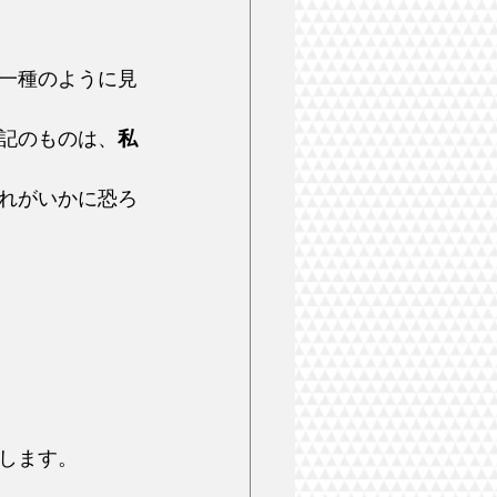
一種のように見
記のものは、
私
れがいかに恐ろ
します。