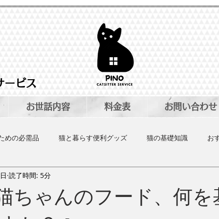
サービス
お世話内容
料金表
お問い合わせ
ための必需品
猫と暮らす便利グッズ
猫の基礎知識
お
2日
読了時間: 5分
グッズ
猫とインテリア
猫の健康管理
キャットシッター
mn:猫ちゃんのフード、何