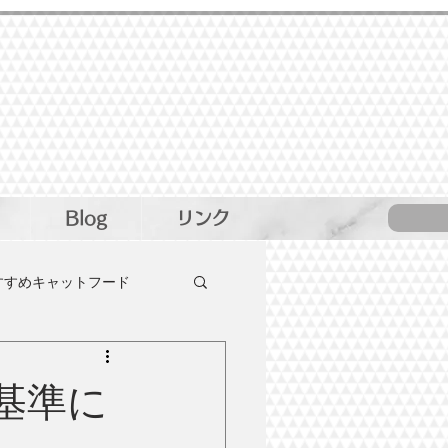
Blog
リンク
すすめキャットフード
おすすめ猫のおやつ
を基準に