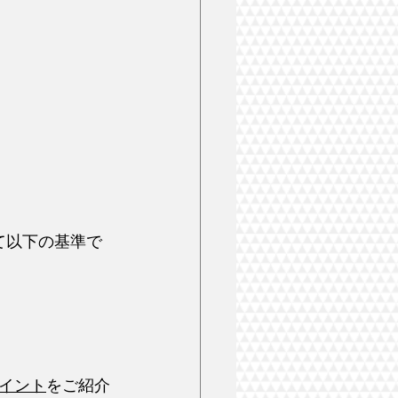
て以下の基準で
イント
をご紹介