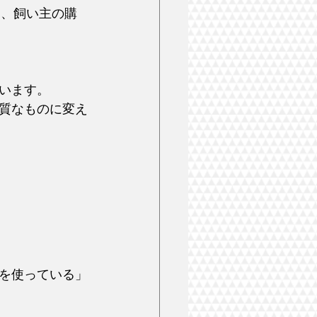
し、飼い主の購
います。
質なものに変え
を使っている」