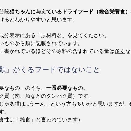
普段
猫ちゃんに与えているドライフード（総合栄養食）
けるとわかりやすいと思います。
成分表示にある「原材料名」を見てください。
いものから順に記載されています。
に書かれているほどその原料の含まれている量は
多く
な
穀類」がくるフードではないこと
要なもの」のうち、
一番必要
なもの。
ク質（肉、魚などのタンパク質）です。
じゃあ猫は…うーん」という方も多いかと思いますが、
す。
食性は「雑食」と言われています）