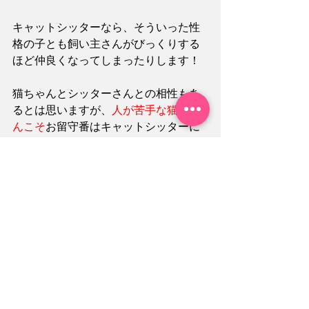
キャットシッターなら、そういった性
格の子とも飼い主さんがびっくりする
ほど仲良くなってしまったりします！
猫ちゃんとシッターさんとの相性もあ
るとは思いますが、
人が苦手な猫ちゃ
んこそ
お留守番はキャットシッターに
お任せすると良いと思います。
自分で言うのもなんですが、人見知り
の猫ちゃんとも割とすぐに仲良くなっ