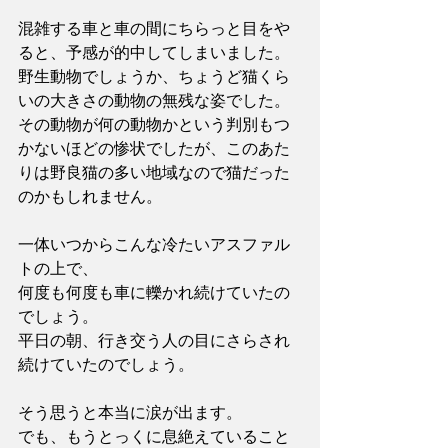
混雑する車と車の間にちらっと目をや
ると、予感が的中してしまいました。
野生動物でしょうか、ちょうど猫くら
いの大きさの動物の無残な姿でした。
その動物が何の動物かという判別もつ
かないほどの惨状でしたが、このあた
りは野良猫の多い地域なので猫だった
のかもしれません。
一体いつからこんな冷たいアスファル
トの上で、
何度も何度も車に轢かれ続けていたの
でしょう。
平日の朝、行き交う人の目にさらされ
続けていたのでしょう。
そう思うと本当に涙が出ます。
でも、もうとっくに息絶えていること