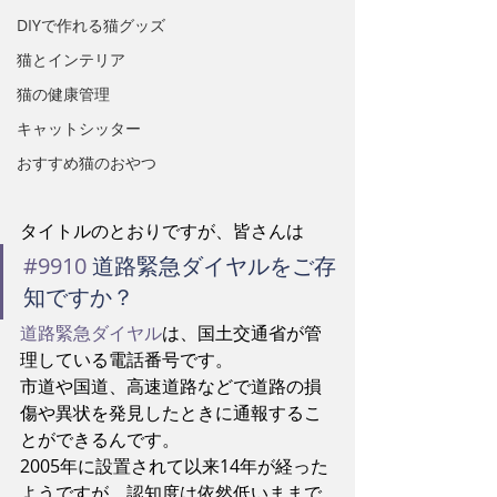
DIYで作れる猫グッズ
猫とインテリア
猫の健康管理
キャットシッター
おすすめ猫のおやつ
タイトルのとおりですが、皆さんは
#9910
 道路緊急ダイヤルをご存
知ですか？
道路緊急ダイヤル
は、国土交通省が管
理している電話番号です。
市道や国道、高速道路などで道路の損
傷や異状を発見したときに通報するこ
とができるんです。
2005年に設置されて以来14年が経った
ようですが、認知度は依然低いままで